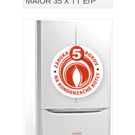
MAIOR 35 X TT ErP